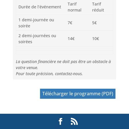
Tarif
Tarif
Durée de l’événement
normal
réduit
1 demi-journée ou
7€
5€
soirée
2 demi-journées ou
14€
10€
soirées
La question financière ne doit pas être un obstacle à
votre venue.
Pour toute précision, contactez-nous.
Télécharger le programme (PDF)