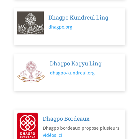
Dhagpo Kundreul Ling
dhagpo.org
Dhagpo Kagyu Ling
dhagpo-kundreul.org
Dhagpo Bordeaux
Dhagpo bordeaux propose plusieurs
vidéos ici