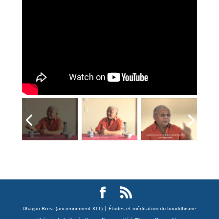
Dhagpo Brest (anciennement KTT) | Études et méditation du bouddhisme