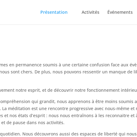
Présentation
Activités
Événements
mes en permanence soumis à une certaine confusion face aux évè
 nous sont chers. De plus, nous pouvons ressentir un manque de lib
ivement notre esprit, et de découvrir notre fonctionnement intérieu
 compréhension qui grandit, nous apprenons à être moins soumis a
. La méditation est une rencontre progressive avec nous-même et n
et nos états d’esprit : nous nous entraînons à les reconnaitre et à
 et de pause dans nos activités.
u quotidien. Nous découvrons aussi des espaces de liberté qui no