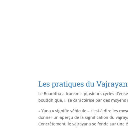
Les pratiques du Vajraya
Le Bouddha a transmis plusieurs cycles d’ensei
bouddhique. Il se caractérise par des moyens 
« Yana » signifie véhicule – c’est à dire les mo
donner un aperçu de la signification du vajray
Concrètement, le vajrayana se fonde sur une ét