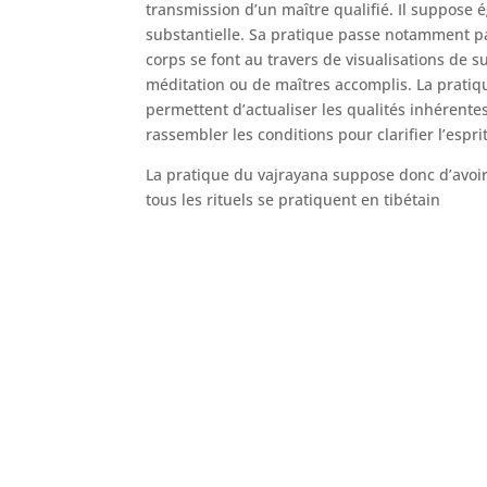
transmission d’un maître qualifié. Il suppose 
substantielle. Sa pratique passe notamment par 
corps se font au travers de visualisations de 
méditation ou de maîtres accomplis. La pratique
permettent d’actualiser les qualités inhérentes
rassembler les conditions pour clarifier l’esprit
La pratique du vajrayana suppose donc d’avoir r
tous les rituels se pratiquent en tibétain