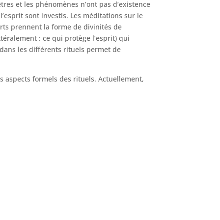
 êtres et les phénomènes n’ont pas d’existence
’esprit sont investis. Les méditations sur le
rts prennent la forme de divinités de
éralement : ce qui protège l’esprit) qui
 dans les différents rituels permet de
es aspects formels des rituels. Actuellement,