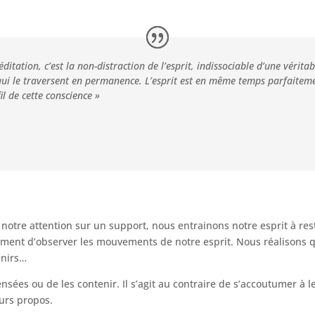
ditation, c’est la non-distraction de l’esprit, indissociable d’une vérita
ui le traversent en permanence. L’esprit est en même temps parfaiteme
il de cette conscience »
notre attention sur un support, nous entrainons notre esprit à rest
ment d’observer les mouvements de notre esprit. Nous réalisons q
enirs…
nsées ou de les contenir. Il s’agit au contraire de s’accoutumer à les
urs propos.