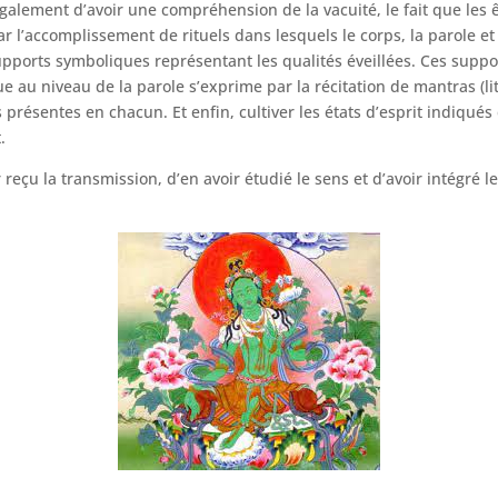
également d’avoir une compréhension de la vacuité, le fait que les
l’accomplissement de rituels dans lesquels le corps, la parole et l
supports symboliques représentant les qualités éveillées. Ces suppo
 au niveau de la parole s’exprime par la récitation de mantras (litt
 présentes en chacun. Et enfin, cultiver les états d’esprit indiqués
.
eçu la transmission, d’en avoir étudié le sens et d’avoir intégré l