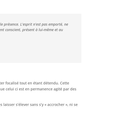
ble présence. L’esprit n’est pas emporté, ne
nt conscient, présent à lui-même et au
er focalisé tout en étant détendu. Cette
ue celui ci est en permanence agité par des
 laisser s’élever sans s’y « accrocher », ni se