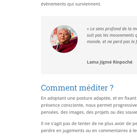
évènements qui surviennent.
« Le sens profond de la mé
suit pas les mouvements q
monde, et ne perd pas le f
Lama Jigmé Rinpoché
Comment méditer ?
En adoptant une posture adaptée, et en fixant 
présence consciente, nous permet progressive
pensées, des images, des projets ou des souv
Il ne s’agit pas de tenter de ne plus avoir de pe
perdre en jugements ou en commentaires à le