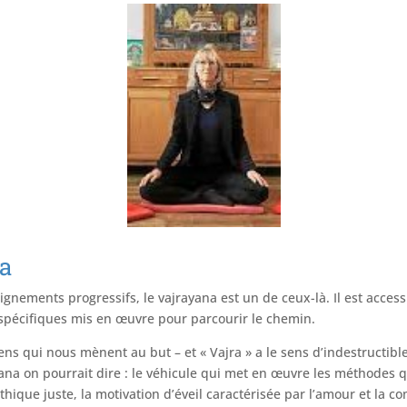
na
gnements progressifs, le vajrayana est un de ceux-là. Il est acces
spécifiques mis en œuvre pour parcourir le chemin.
yens qui nous mènent au but – et « Vajra » a le sens d’indestructible
ana on pourrait dire : le véhicule qui met en œuvre les méthodes q
hique juste, la motivation d’éveil caractérisée par l’amour et la c