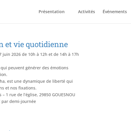
Présentation
Activités
Événements
 et vie quotidienne
 juin 2026 de 10h à 12h et de 14h à 17h
s qui peuvent générer des émotions
ion.
ha, est une dynamique de liberté qui
s et nos fixations.
s – 1 rue de l’église, 29850 GOUESNOU
5€ par demi-journée