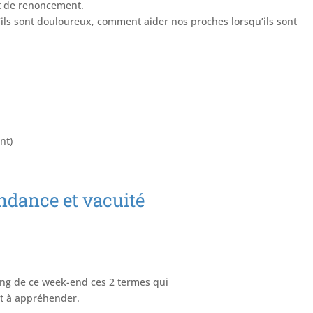
et de renoncement.
ils sont douloureux, comment aider nos proches lorsqu’ils sont
nt)
ndance et vacuité
ng de ce week-end ces 2 termes qui
et à appréhender.