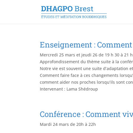
Enseignement : Comment v
Mercredi 25 mars et jeudi 26 de 19 h 30 à 21 h
Approfondissement du thème suite à la confé
Notre vie est souvent une suite d’adaptation 
Comment faire face à ces changements lorsqu’
comment aider nos proches lorsqu’ils sont conf
Intervenant : Lama Shédroup
Conférence : Comment vivr
Mardi 24 mars de 20h à 22h