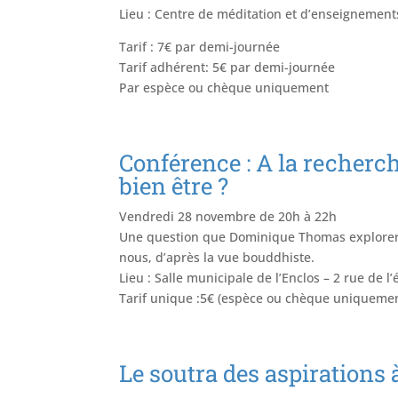
Lieu : Centre de méditation et d’enseignement
Tarif : 7€ par demi-journée
Tarif adhérent: 5€ par demi-journée
Par espèce ou chèque uniquement
Conférence : A la recherche
bien être ?
Vendredi 28 novembre de 20h à 22h
Une question que Dominique Thomas explore
nous, d’après la vue bouddhiste.
Lieu : Salle municipale de l’Enclos – 2 rue de
Tarif unique :5€ (espèce ou chèque uniqueme
Le soutra des aspirations 