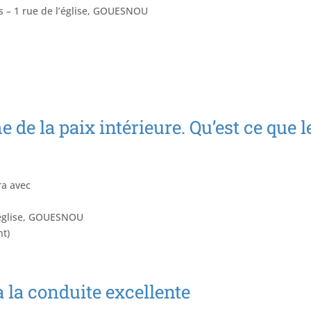
s – 1 rue de l’église, GOUESNOU
 de la paix intérieure. Qu’est ce que l
ra avec
 l’église, GOUESNOU
nt)
à la conduite excellente