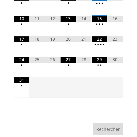
•
•
•
•
•
10
11
12
13
14
15
16
•
•
•
•
•
17
18
19
20
21
22
23
•
•
•
•
•
24
25
26
27
28
29
30
•
•
•
•
31
•