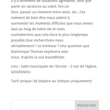
Il y a tellement de situations agréables, telle que
partir en vacances au soleil, lire un
livre, passer un moment entre amis, etc…Ces
moment de bien être nous aident à
surmonter les moments difficiles que nous vivons
tout au long de notre vie et nous
souhaiterions que cela dure le plus longtemps
possible.Que recherchons nous
véritablement ? Le bonheur ? Une question que
Dominique Thomas explorera avec
nous, d’après la vue bouddhiste.
Lieu : Salle municipale de l’Enclos – 2 rue de l’église,
GOUESNOU
Tarif unique :5€ (espèce ou chèque uniquement)